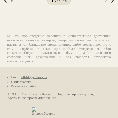
6
2
153/174
© Это произведение перешло в общественное достояние,
поскольку написано автором, умершим более семидесяти лет
назад, и опубликовано прижизненно, либо посмертно, но с
момента публикации также прошло более семидесяти лет. Оно
может свободно использоваться любым лицом без чьего-либо
согласия или разрешения и без выплаты авторского
вознаграждения.
Email:
otklik@ilibrary.ru
О библиотеке
Реклама на сайте
©1996—2026 Алексей Комаров. Подборка произведений,
оформление, программирование.