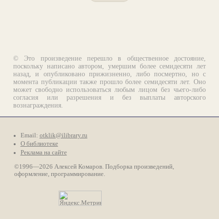
© Это произведение перешло в общественное достояние,
поскольку написано автором, умершим более семидесяти лет
назад, и опубликовано прижизненно, либо посмертно, но с
момента публикации также прошло более семидесяти лет. Оно
может свободно использоваться любым лицом без чьего-либо
согласия или разрешения и без выплаты авторского
вознаграждения.
Email:
otklik@ilibrary.ru
О библиотеке
Реклама на сайте
©1996—2026 Алексей Комаров. Подборка произведений,
оформление, программирование.