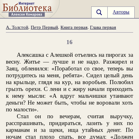
Авторы
А. Толстой
.
Петр Первый
.
Книга первая
.
Глава первая
16
Алексашка с Алешкой отъелись на пирогах за
весну. Житье — лучше и не надо. Разжирел и
Заяц, обленился: «Поработал со свое, теперь вы
потрудитесь на меня, ребята». Сидел целый день
на крыльце, глядя на кур, на воробьев. Полюбил
грызть орехи. С лени и с жиру начали приходить
к нему мысли: «А вдруг мальчишки утаивают
деньги? Не может быть, чтобы не воровали хоть
по малости».
Стал он по вечерам, считая выручку,
расспрашивать, придираться, лазить у них по
карманам и за щеки, ища утайных денег. По
ночам стал плохо спать, все думал: «Должен