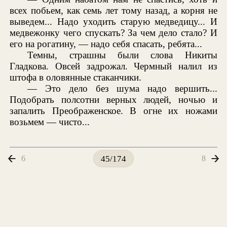
всех побьем, как семь лет тому назад, а корня не
выведем... Надо уходить старую медведицу... И
медвежонку чего спускать? За чем дело стало? И
его на рогатину, — надо себя спасать, ребята...
Темны, страшны были слова Никиты
Гладкова. Овсей задрожал. Чермный налил из
штофа в оловянные стаканчики.
— Это дело без шума надо вершить...
Подобрать полсотни верных людей, ночью и
запалить Преображенское. В огне их ножами
возьмем — чисто...
6
8
45/174