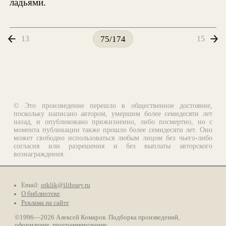
ладьями.
13
15
75/174
© Это произведение перешло в общественное достояние,
поскольку написано автором, умершим более семидесяти лет
назад, и опубликовано прижизненно, либо посмертно, но с
момента публикации также прошло более семидесяти лет. Оно
может свободно использоваться любым лицом без чьего-либо
согласия или разрешения и без выплаты авторского
вознаграждения.
Email:
otklik@ilibrary.ru
О библиотеке
Реклама на сайте
©1996—2026 Алексей Комаров. Подборка произведений,
оформление, программирование.