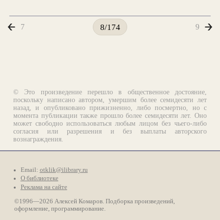
7
9
8/174
© Это произведение перешло в общественное достояние,
поскольку написано автором, умершим более семидесяти лет
назад, и опубликовано прижизненно, либо посмертно, но с
момента публикации также прошло более семидесяти лет. Оно
может свободно использоваться любым лицом без чьего-либо
согласия или разрешения и без выплаты авторского
вознаграждения.
Email:
otklik@ilibrary.ru
О библиотеке
Реклама на сайте
©1996—2026 Алексей Комаров. Подборка произведений,
оформление, программирование.