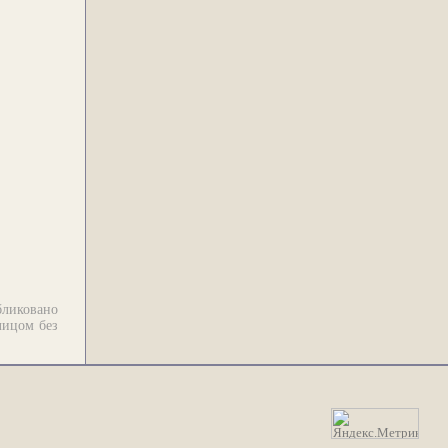
бликовано
лицом без