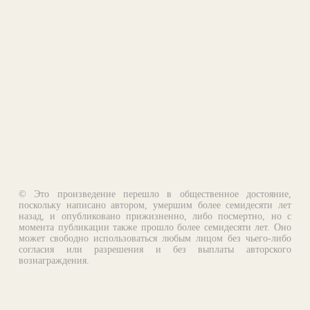
© Это произведение перешло в общественное достояние,
поскольку написано автором, умершим более семидесяти лет
назад, и опубликовано прижизненно, либо посмертно, но с
момента публикации также прошло более семидесяти лет. Оно
может свободно использоваться любым лицом без чьего-либо
согласия или разрешения и без выплаты авторского
вознаграждения.
Email:
otklik@ilibrary.ru