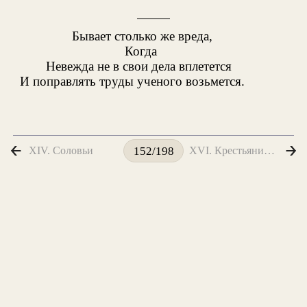
Бывает столько же вреда,
Когда
Невежда не в свои дела вплетется
И поправлять труды ученого возьмется.
XIV. Соловьи
XVI. Крестьянин и Овца
152/198