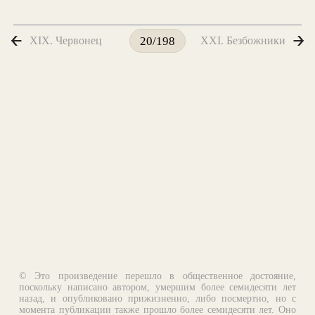
XIX. Червонец
XXI. Безбожники
20/198
© Это произведение перешло в общественное достояние,
поскольку написано автором, умершим более семидесяти лет
назад, и опубликовано прижизненно, либо посмертно, но с
момента публикации также прошло более семидесяти лет. Оно