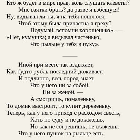
Кто ж будет в мире прав, коль слушать клеветы?
Мне взятки брать? да разве я взбешуся!
Ну, видывал ли ты, я на тебя пошлюся,
Чтоб этому была причастна я греху?
Подумай, вспомни хорошенько». —
«Нет, кумушка; а видывал частенько,
Что рыльце у тебя в пуху».
Иной при месте так вздыхает,
Как будто рубль последний доживает:
И подлинно, весь город знает,
Что у него ни за собой,
Ни за женой, —
А смотришь, помаленьку,
То домик выстроит, то купит деревеньку.
Теперь, как у него приход с расходом свесть,
Хоть по суду и не докажешь,
Но как не согрешишь, не скажешь:
Что у него пушок на рыльце есть.