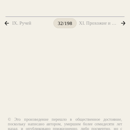
IX. Ручей
XI. Проxожие и Собаки
32/198
© Это произведение перешло в общественное достояние,
поскольку написано автором, умершим более семидесяти лет
назад, и опубликовано прижизненно, либо посмертно, но с