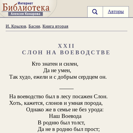
Авторы
И. Крылов
.
Басни
.
Книга вторая
XXII
СЛОН НА ВОЕВОДСТВЕ
Кто знатен и силен,
Да не умен,
Так худо, ежели и с добрым сердцем он.
На воеводство был в лесу посажен Слон.
Хоть, кажется, слонов и умная порода,
Однако же в семье не без урода:
Наш Воевода
В родню был толст,
Да не в родню был прост;