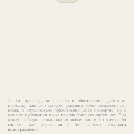
© Это произведение перешло в общественное достояние,
поскольку написано автором, умершим более семидесяти лет
назад, и опубликовано прижизненно, либо посмертно, но с
момента публикации также прошло более семидесяти лет. Оно
может свободно использоваться любым лицом без чьего-либо
согласия или разрешения и без выплаты авторского
вознаграждения.