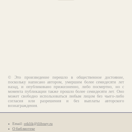
© Это произведение перешло в общественное достояние,
поскольку написано автором, умершим более семидесяти лет
назад, и опубликовано прижизненно, либо посмертно, но с
момента публикации также прошло более семидесяти лет. Оно
может свободно использоваться любым лицом без чьего-либо
согласия или разрешения и без выплаты авторского
вознаграждения.
Email:
otklik@ilibrary.ru
О библиотеке