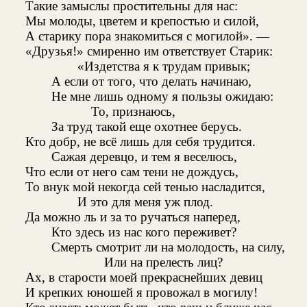
Такие замыслы простительны для нас:
Мы молоды, цветем и крепостью и силой,
А старику пора знакомиться с могилой». —
«Друзья!» смиренно им ответствует Старик:
«Издетства я к трудам привык;
А если от того, что делать начинаю,
Не мне лишь одному я пользы ожидаю:
То, признаюсь,
За труд такой еще охотнее берусь.
Кто добр, не всё лишь для себя трудится.
Сажая деревцо, и тем я веселюсь,
Что если от него сам тени не дождусь,
То внук мой некогда сей тенью насладится,
И это для меня уж плод.
Да можно ль и за то ручаться наперед,
Кто здесь из нас кого переживет?
Смерть смотрит ли на молодость, на силу,
Или на прелесть лиц?
Ах, в старости моей прекраснейших девиц
И крепких юношей я провожал в могилу!