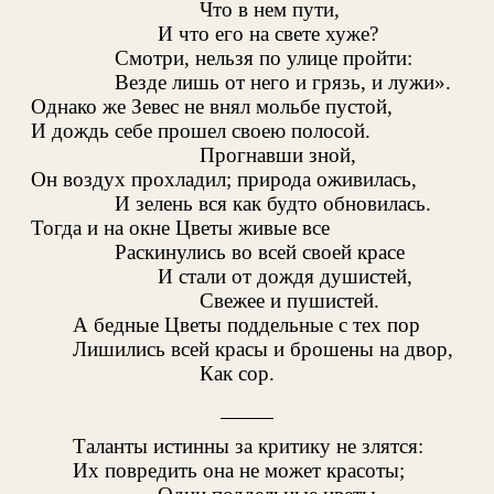
Что в нем пути,
И что его на свете хуже?
Смотри, нельзя по улице пройти:
Везде лишь от него и грязь, и лужи».
Однако же Зевес не внял мольбе пустой,
И дождь себе прошел своею полосой.
Прогнавши зной,
Он воздух прохладил; природа оживилась,
И зелень вся как будто обновилась.
Тогда и на окне Цветы живые все
Раскинулись во всей своей красе
И стали от дождя душистей,
Свежее и пушистей.
А бедные Цветы поддельные с тех пор
Лишились всей красы и брошены на двор,
Как сор.
Таланты истинны за критику не злятся:
Их повредить она не может красоты;