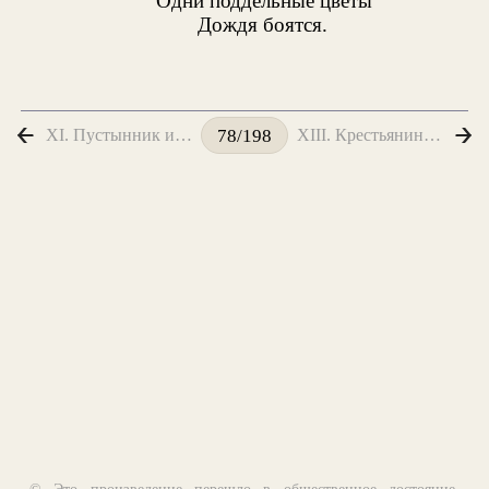
Одни поддельные цветы
Дождя боятся.
XI. Пустынник и Медведь
XIII. Крестьянин и Змея
78/198