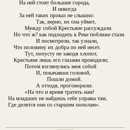
На ней стоят большие города,
И никогда
За ней таких проказ не слышно:
Так, верно, их она уймет,
Между собой Крестьяне рассуждали.
Но что́ ж? как подходить к Реке поближе стали
И посмотрели, так узнали,
Что половину их добра по ней несет.
Тут, попусту не заводя хлопот,
Крестьяне лишь его глазами проводили;
Потом взглянулись меж собой
И, покачавши головой,
Пошли домой.
А отходя, проговорили:
«На что и время тратить нам!
На младших не найдешь себе управы там,
Где делятся они со старшим пополам».