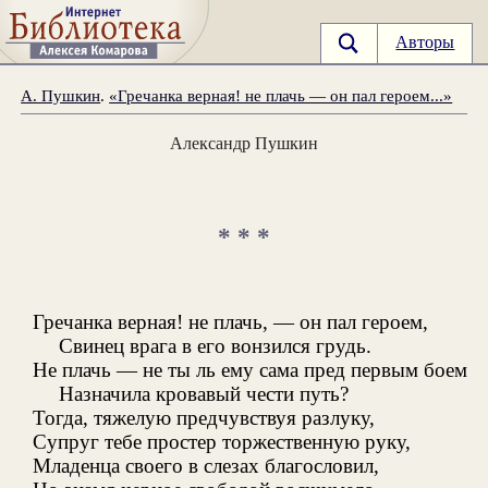
Авторы
А. Пушкин
.
«Гречанка верная! не плачь — он пал героем...»
Александр Пушкин
* * *
Гречанка верная! не плачь, — он пал героем,
Свинец врага в его вонзился грудь.
Не плачь — не ты ль ему сама пред первым боем
Назначила кровавый чести путь?
Тогда, тяжелую предчувствуя разлуку,
Супруг тебе простер торжественную руку,
Младенца своего в слезах благословил,