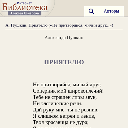
Авторы
А. Пушкин
.
Приятелю («Не притворяйся, милый друг...»)
Александр Пушкин
ПРИЯТЕЛЮ
Не притворяйся, милый друг,
Соперник мой широкоплечий!
Тебе не страшен лиры звук,
Ни элегические речи.
Дай руку мне: ты не ревнив,
Я слишком ветрен и ленив,
Твоя красавица не дура;