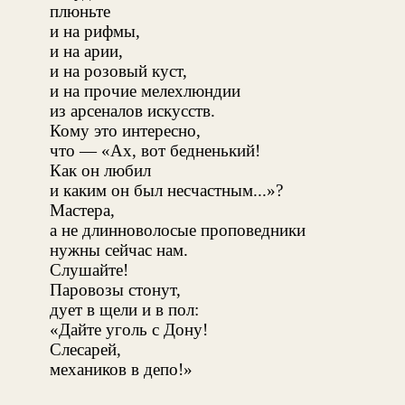
плюньте
и на рифмы,
и на арии,
и на розовый куст,
и на прочие мелехлюндии
из арсеналов искусств.
Кому это интересно,
что — «Ах, вот бедненький!
Как он любил
и каким он был несчастным...»?
Мастера,
а не длинноволосые проповедники
нужны сейчас нам.
Слушайте!
Паровозы стонут,
дует в щели и в пол:
«Дайте уголь с Дону!
Слесарей,
механиков в депо!»