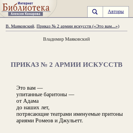
Авторы
В. Маяковский
.
Приказ № 2 армии искусств («Это вам...»)
Владимир Маяковский
ПРИКАЗ № 2 АРМИИ ИСКУССТВ
Это вам —
упитанные баритоны —
от Адама
до наших лет,
потрясающие театрами именуемые притоны
ариями Ромеов и Джульетт.