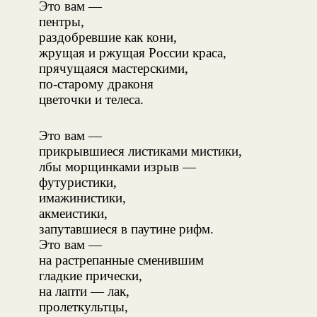
Это вам —
пентры,
раздобревшие как кони,
жрущая и ржущая России краса,
прячущаяся мастерскими,
по-старому драконя
цветочки и телеса.
Это вам —
прикрывшиеся листиками мистики,
лбы морщинками изрыв —
футуристики,
имажинистики,
акмеистики,
запутавшиеся в паутине рифм.
Это вам —
на растрепанные сменившим
гладкие прически,
на лапти — лак,
пролеткультцы,