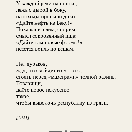
У каждой реки на истоке,
лежа с дырой в боку,
пароходы провыли доки:
«Дайте нефть из Баку!»
Пока канителим, спорим,
смысл сокровенный ища:
«Дайте нам новые формы!» —
несется вопль по вещам.
Нет дураков,
ждя, что выйдет из уст его,
стоять перед «маэстрами» толпой разинь.
Товарищи,
дайте новое искусство —
такое,
чтобы выволочь республику из грязи́.
[1921]
✦