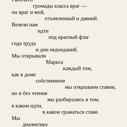
громады класса враг —
он враг и мой,
отъявленный и давний.
Велели нам
идти
под красный флаг
года труда
и дни недоеданий.
Мы открывали
Маркса
каждый том,
как в доме
собственном
мы открываем ставни,
но и без чтения
мы разбирались в том,
в каком идти,
в каком сражаться стане.
Мы
диалектику