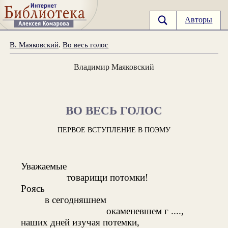
Авторы
В. Маяковский
.
Во весь голос
Владимир Маяковский
ВО ВЕСЬ ГОЛОС
ПЕРВОЕ ВСТУПЛЕНИЕ В ПОЭМУ
Уважаемые
товарищи потомки!
Роясь
в сегодняшнем
окаменевшем г ....,
наших дней изучая потемки,