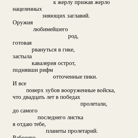
к жерлу прижав жерло
нацеленных
зияющих заглавий.
Оружия
любимейшего
род,
готовая
рвануться в гике,
застыла
кавалерия острот,
поднявши рифм
отточенные пики.
И все
поверх зубов вооруженные войска,
что двадцать лет в победах
пролетали,
до самого
последнего листка
я отдаю тебе,
планеты пролетарий.
Рабочего