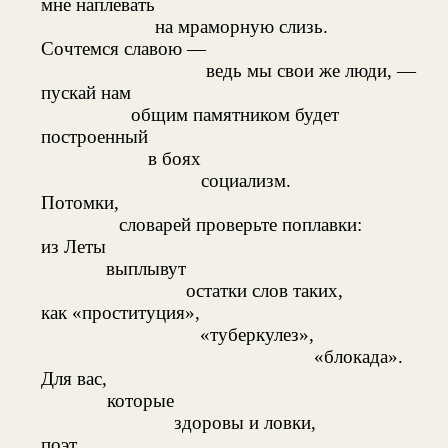
мне наплевать
на мраморную слизь.
Сочтемся славою —
ведь мы свои же люди, —
пускай нам
общим памятником будет
построенный
в боях
социализм.
Потомки,
словарей проверьте поплавки:
из Леты
выплывут
остатки слов таких,
как «проституция»,
«туберкулез»,
«блокада».
Для вас,
которые
здоровы и ловки,
поэт