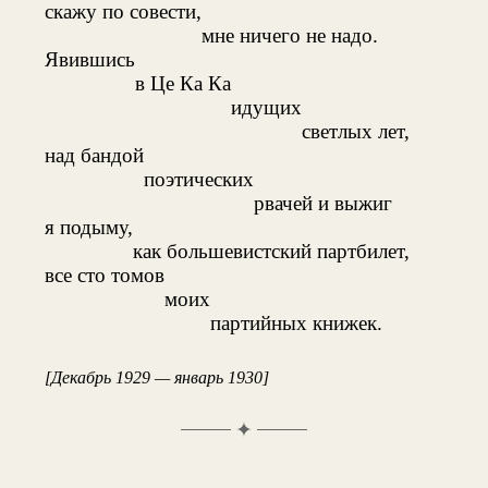
скажу по совести,
мне ничего не надо.
Явившись
в Це Ка Ка
идущих
светлых лет,
над бандой
поэтических
рвачей и выжиг
я подыму,
как большевистский партбилет,
все сто томов
моих
партийных книжек.
[Декабрь 1929 — январь 1930]
✦