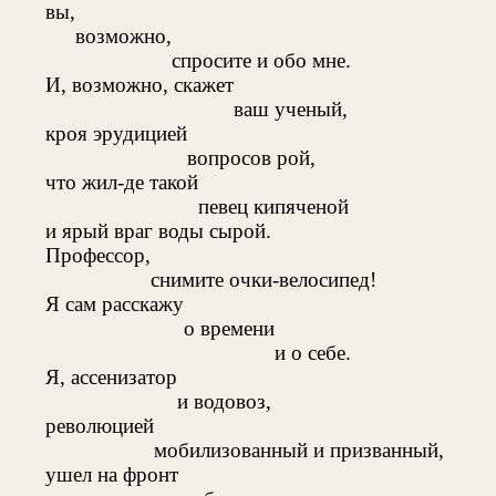
вы,
возможно,
спросите и обо мне.
И, возможно, скажет
ваш ученый,
кроя эрудицией
вопросов рой,
что жил-де такой
певец кипяченой
и ярый враг воды сырой.
Профессор,
снимите очки-велосипед!
Я сам расскажу
о времени
и о себе.
Я, ассенизатор
и водовоз,
революцией
мобилизованный и призванный,
ушел на фронт