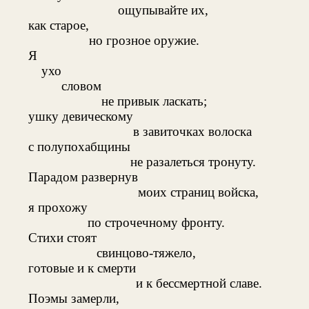
ощупывайте их,
как старое,
но грозное оружие.
Я
ухо
словом
не привык ласкать;
ушку девическому
в завиточках волоска
с полупохабщины
не разалеться тронуту.
Парадом развернув
моих страниц войска,
я прохожу
по строчечному фронту.
Стихи стоят
свинцово-тяжело,
готовые и к смерти
и к бессмертной славе.
Поэмы замерли,