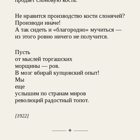
Не нравится производство кости слонячей?
Производи ина́че!
А так сидеть и «благородно» мучиться —
из этого ровно ничего не получится.
Пусть
от мыслей торгашских
морщины — ров.
В мозг вбирай купцовский опыт!
Мы
еще
услышим по странам миров
революций радостный топот.
[1922]
✦