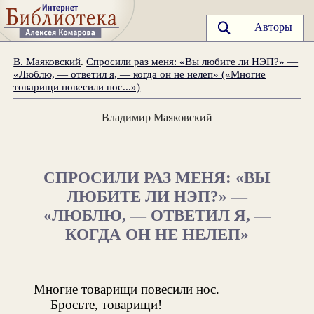
Авторы
В. Маяковский
.
Спросили раз меня: «Вы любите ли НЭП?» —
«Люблю, — ответил я, — когда он не нелеп» («Многие
товарищи повесили нос...»)
Владимир Маяковский
СПРОСИЛИ РАЗ МЕНЯ: «ВЫ
ЛЮБИТЕ ЛИ НЭП?» —
«ЛЮБЛЮ, — ОТВЕТИЛ Я, —
КОГДА ОН НЕ НЕЛЕП»
Многие товарищи повесили нос.
— Бросьте, товарищи!