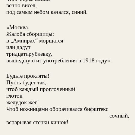
вечно висел,
под самым небом качался, синий.
«Москва.
Жалоба сборщицы:
в „Ампирах“ морщатся
или дадут
тридцатирублевку,
вышедшую из употребления в 1918 году».
Будьте прокляты!
Пусть будет так,
чтоб каждый проглоченный
глоток
желудок жёг!
Чтоб ножницами оборачивался бифштекс
сочный,
вспарывая стенки кишок!