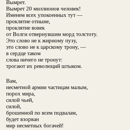
Вымрет.
Вымрет 20 миллионов человек!
Именем всех упокоенных тут —
проклятие отныне,
проклятие вовек
от Волги отвернувшим морд толстоту.
Это слово не к жирному пузу,
это слово не к царскому трону, —
в сердце таком
слова ничего не тронут:
трогают их революций штыком.
Вам,
несметной армии частицам малым,
порох мира,
силой чьей,
силой,
брошенной по всем подвалам,
будет взорван
мир несметных богачей!