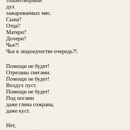
тошнотворный
дух
зажариваемых мяс.
Сына?
Отца?
Матери?
Дочери?
Чья?!
Чья в людоедчестве очередь?!.
Помощи не будет!
Отрезаны снегами.
Помощи не будет!
Воздух пуст.
Помощи не будет!
Под ногами
даже глина сожрана,
даже куст.
Нет,