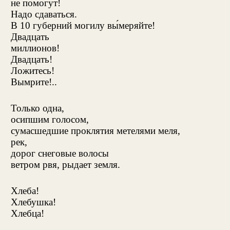
не помогут!
Надо сдаваться.
В 10 губерний могилу вы́меряйте!
Двадцать
миллионов!
Двадцать!
Ложитесь!
Вымрите!..
Только одна,
осипшим голосом,
сумасшедшие проклятия метелями меля,
рек,
дорог снеговые волосы
ветром рвя, рыдает земля.
Хлеба!
Хлебушка!
Хлебца!