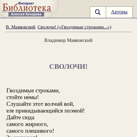
Авторы
В. Маяковский
.
Сволочи! («Гвоздимые строками...»)
Владимир Маяковский
СВОЛОЧИ!
Гвоздимые строками,
стойте не́мы!
Слушайте этот волчий вой,
еле прикидывающийся поэмой!
Дайте сюда
самого жирного,
самого плешивого!