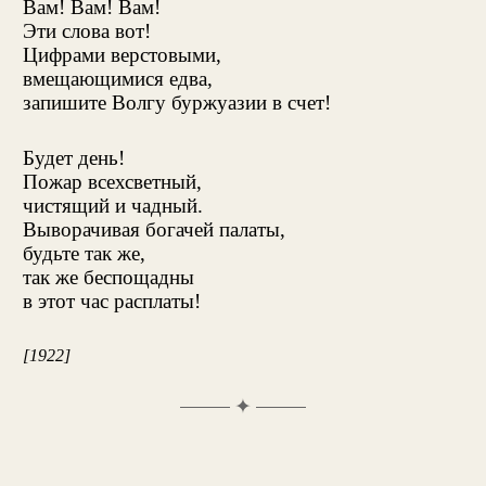
Вам! Вам! Вам!
Эти слова вот!
Цифрами верстовыми,
вмещающимися едва,
запишите Волгу буржуазии в счет!
Будет день!
Пожар всехсветный,
чистящий и чадный.
Выворачивая богачей палаты,
будьте так же,
так же беспощадны
в этот час расплаты!
[1922]
✦