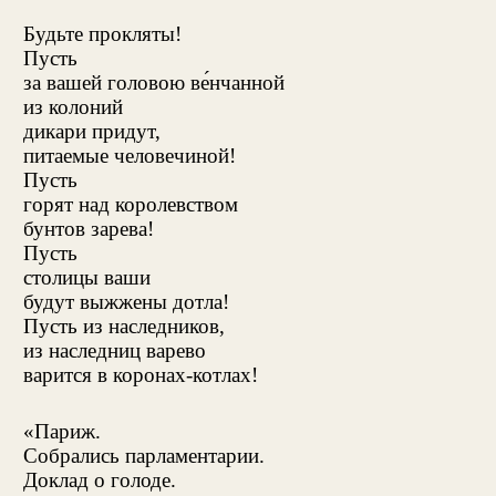
Будьте прокляты!
Пусть
за вашей головою ве́нчанной
из колоний
дикари придут,
питаемые человечиной!
Пусть
горят над королевством
бунтов зарева!
Пусть
столицы ваши
будут выжжены дотла!
Пусть из наследников,
из наследниц варево
варится в коронах-котлах!
«Париж.
Собрались парламентарии.
Доклад о голоде.