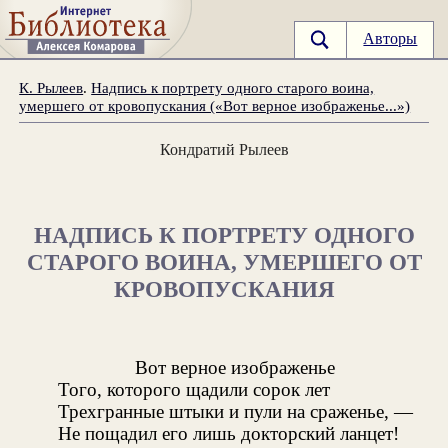
Авторы
К. Рылеев
.
Надпись к портрету одного старого воина,
умершего от кровопускания («Вот верное изображенье...»)
Кондратий Рылеев
НАДПИСЬ К ПОРТРЕТУ ОДНОГО
СТАРОГО ВОИНА, УМЕРШЕГО ОТ
КРОВОПУСКАНИЯ
Вот верное изображенье
Того, которого щадили сорок лет
Трехгранные штыки и пули на сраженье, —
Не пощадил его лишь докторский ланцет!