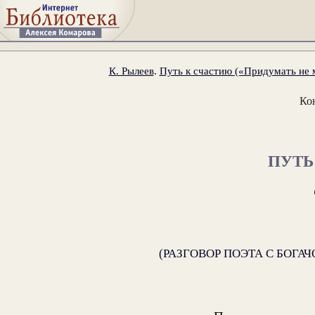
К. Рылеев
.
Путь к счастию («Придумать не мо
Ко
ПУТЬ
(РАЗГОВОР ПОЭТА С БОГ