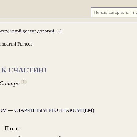
гу, какой достиг дорогой...»)
ндратий Рылеев
 К СЧАСТИЮ
1
Сатира
АЧОМ — СТАРИННЫМ ЕГО ЗНАКОМЦЕМ)
Поэт