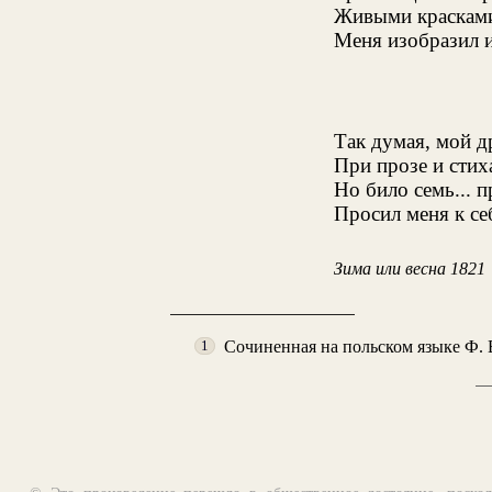
Живыми красками,
Меня изобразил и
Так думая, мой д
При прозе и стих
Но било семь... 
Просил меня к се
Зима или весна 1821
Сочиненная на польском языке Ф. 
1