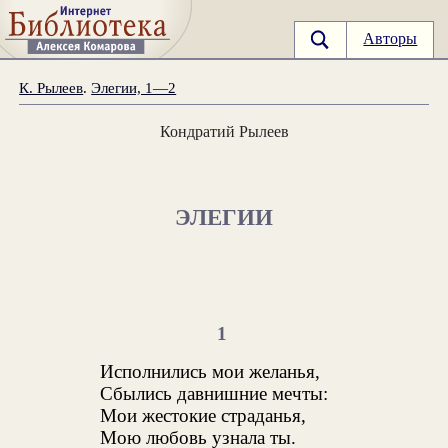
Авторы
К. Рылеев
.
Элегии, 1—2
Кондратий Рылеев
ЭЛЕГИИ
1
Исполнились мои желанья,
Сбылись давнишние мечты:
Мои жестокие страданья,
Мою любовь узнала ты.