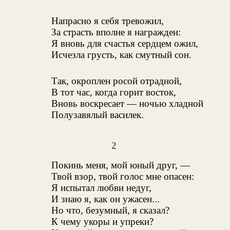
Напрасно я себя тревожил,
За страсть вполне я награжден:
Я вновь для счастья сердцем ожил,
Исчезла грусть, как смутный сон.
Так, окроплен росой отрадной,
В тот час, когда горит восток,
Вновь воскресает — ночью хладной
Полузавялый василек.
2
Покинь меня, мой юный друг, —
Твой взор, твой голос мне опасен:
Я испытал любви недуг,
И знаю я, как он ужасен...
Но что, безумный, я сказал?
К чему укоры и упреки?