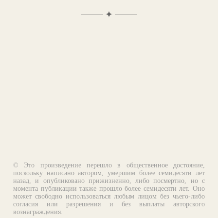
✦
© Это произведение перешло в общественное достояние,
поскольку написано автором, умершим более семидесяти лет
назад, и опубликовано прижизненно, либо посмертно, но с
момента публикации также прошло более семидесяти лет. Оно
может свободно использоваться любым лицом без чьего-либо
согласия или разрешения и без выплаты авторского
вознаграждения.