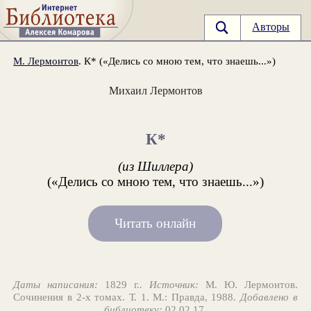
Авторы
М. Лермонтов
. К* («Делись со мною тем, что знаешь...»)
Михаил Лермонтов
К*
(из Шиллера)
(«Делись со мною тем, что знаешь...»)
Читать онлайн
Даты написания:
1829 г..
Источник:
М. Ю. Лермонтов.
Сочинения в 2-х томах. Т. 1. М.: Правда, 1988.
Добавлено в
библиотеку:
02.02.17.