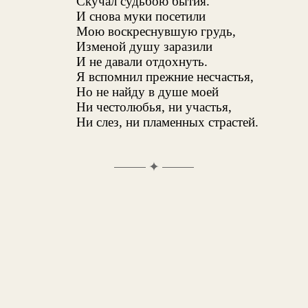
Скучал судьбою бытия.
И снова муки посетили
Мою воскреснувшую грудь,
Изменой душу заразили
И не давали отдохнуть.
Я вспомнил прежние несчастья,
Но не найду в душе моей
Ни честолюбья, ни участья,
Ни слез, ни пламенных страстей.
✦