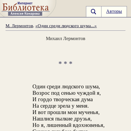
Авторы
М. Лермонтов
.
«Один среди людского шума...»
Михаил Лермонтов
* * *
Один среди людского шума,
Возрос под сенью чуждой я,
И гордо творческая дума
На сердце зрела у меня.
И вот прошли мои мученья,
Нашлися пылкие друзья,
Но я, лишенный вдохновенья,