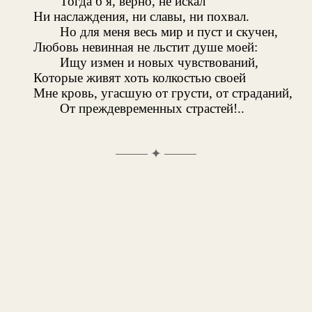
Тогда б я, верно, не искал
Ни наслаждения, ни славы, ни похвал.
Но для меня весь мир и пуст и скучен,
Любовь невинная не льстит душе моей:
Ищу измен и новых чувствований,
Которые живят хоть колкостью своей
Мне кровь, угасшую от грусти, от страданий,
От преждевременных страстей!..
✦