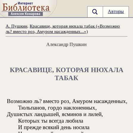
Авторы
А. Пушкин
.
Красавице, которая нюхала табак («Возможно
ль? вместо роз, Амуром насажденных...»)
Александр Пушкин
КРАСАВИЦЕ, КОТОРАЯ НЮХАЛА
ТАБАК
Возможно ль? вместо роз, Амуром насажденных,
Тюльпанов, гордо наклоненных,
Душистых ландышей, ясминов и лилей,
Которых ты всегда любила
И прежде всякий день носила