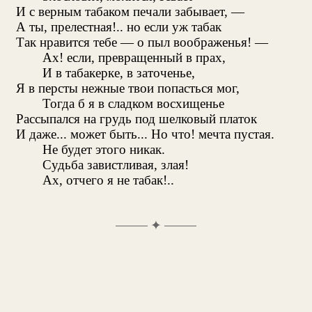
И с верным табаком печали забывает, —
А ты, прелестная!.. но если уж табак
Так нравится тебе — о пыл воображенья! —
Ах! если, превращенный в прах,
И в табакерке, в заточенье,
Я в персты нежные твои попасться мог,
Тогда б я в сладком восхищенье
Рассыпался на грудь под шелковый платок
И даже... может быть... Но что! мечта пустая.
Не будет этого никак.
Судьба завистливая, злая!
Ах, отчего я не табак!..
✦