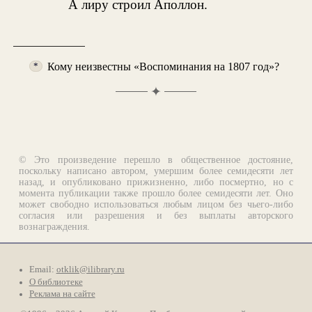
А лиру строил Аполлон.
Кому неизвестны «Воспоминания на 1807 год»?
*
✦
© Это произведение перешло в общественное достояние,
поскольку написано автором, умершим более семидесяти лет
назад, и опубликовано прижизненно, либо посмертно, но с
момента публикации также прошло более семидесяти лет. Оно
может свободно использоваться любым лицом без чьего-либо
согласия или разрешения и без выплаты авторского
вознаграждения.
Email:
otklik@ilibrary.ru
О библиотеке
Реклама на сайте