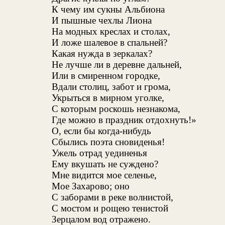
К чему им сукны Альбиона
И пышные чехлы Лиона
На модных креслах и столах,
И ложе шалевое в спальней?
Какая нужда в зеркалах?
Не лучше ли в деревне дальней,
Или в смиренном городке,
Вдали столиц, забот и грома,
Укрыться в мирном уголке,
С которым роскошь незнакома,
Где можно в праздник отдохнуть!»
О, если бы когда-нибудь
Сбылись поэта сновиденья!
Ужель отрад уединенья
Ему вкушать не суждено?
Мне видится мое селенье,
Мое Захарово; оно
С заборами в реке волнистой,
С мостом и рощею тенистой
Зерцалом вод отражено.