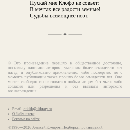
Пускай мне Клофо не совьет:
В мечтах все радости земные!
Судьбы всемощнее поэт.
✦
© Это произведение перешло в общественное достояние,
поскольку написано автором, умершим более семидесяти лет
назад, и опубликовано прижизненно, либо посмертно, но с
момента публикации также прошло более семидесяти лет. Оно
может свободно использоваться любым лицом без чьего-либо
согласия или разрешения и без выплаты авторского
вознаграждения.
Email:
otklik@ilibrary.ru
О библиотеке
Реклама на сайте
©1996—2026 Алексей Комаров. Подборка произведений,