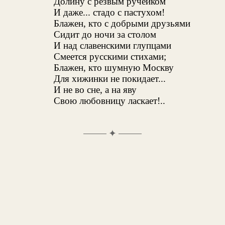
Долину с резвым ручейком
И даже... стадо с пастухом!
Блажен, кто с добрыми друзьями
Сидит до ночи за столом
И над славенскими глупцами
Смеется русскими стихами;
Блажен, кто шумную Москву
Для хижинки не покидает...
И не во сне, а на яву
Свою любовницу ласкает!..
✦