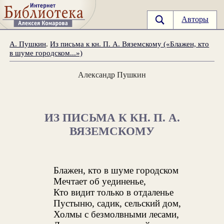
Авторы
А. Пушкин
.
Из письма к кн. П. А. Вяземскому («Блажен, кто
в шуме городском...»)
Александр Пушкин
ИЗ ПИСЬМА К КН. П. А.
ВЯЗЕМСКОМУ
Блажен, кто в шуме городском
Мечтает об уединенье,
Кто видит только в отдаленье
Пустыню, садик, сельский дом,
Холмы с безмолвными лесами,