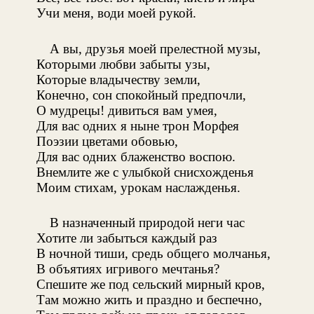
Учи меня, води моей рукой.
А вы, друзья моей прелестной музы,
Которыми любви забыты узы,
Которые владычеству земли,
Конечно, сон спокойный предпочли,
О мудрецы! дивиться вам умея,
Для вас одних я ныне трон Морфея
Поэзии цветами обовью,
Для вас одних блаженство воспою.
Внемлите же с улыбкой снисхожденья
Моим стихам, урокам наслажденья.
В назначенный природой неги час
Хотите ли забыться каждый раз
В ночной тиши, средь общего молчанья,
В объятиях игривого мечтанья?
Спешите же под сельский мирный кров,
Там можно жить и праздно и беспечно,