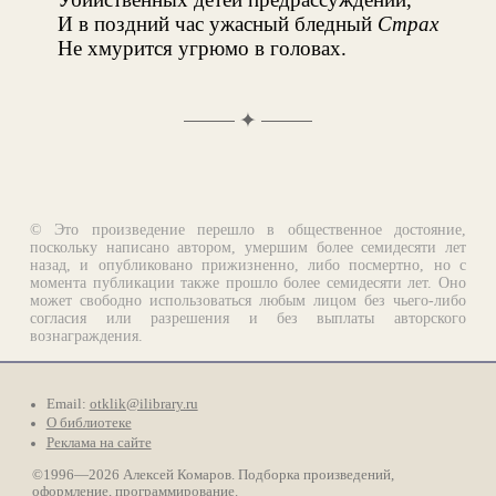
И в поздний час ужасный бледный
Страх
Не хмурится угрюмо в головах.
✦
© Это произведение перешло в общественное достояние,
поскольку написано автором, умершим более семидесяти лет
назад, и опубликовано прижизненно, либо посмертно, но с
момента публикации также прошло более семидесяти лет. Оно
может свободно использоваться любым лицом без чьего-либо
согласия или разрешения и без выплаты авторского
вознаграждения.
Email:
otklik@ilibrary.ru
О библиотеке
Реклама на сайте
©1996—2026 Алексей Комаров. Подборка произведений,
оформление, программирование.