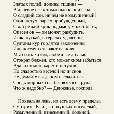
Златых полей, долины тишина —
В деревне все к томленью клонит сна.
О сладкий сон, ничем не возмущенный!
Один петух, зарею пробужденный,
Свой резкий крик подымет, может быть;
Опасен он — он может разбудить.
Итак, пускай, в сералях удаленны,
Султаны кур гордятся заключенны
Иль поселян сзывают на поля:
Мы спать хотим, любезные друзья.
Стократ блажен, кто может сном забыться
Вдали столиц, карет и петухов!
Но сладостью веселой ночи снов
Не думайте вы даром насладиться
Средь мирных сел, без всякого труда.
Что ж надобно? — Движенье, господа!
Похвальна лень, но есть всему пределы.
Смотрите: Клит, в подушках поседелый,
Размученный, изнеженный, больной,