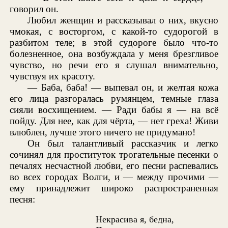
говорил он.
Любил женщин и рассказывал о них, вкусно
чмокая, с восторгом, с какой-то судорогой в
разбитом теле; в этой судороге было что-то
болезненное, она возбуждала у меня брезгливое
чувство, но речи его я слушал внимательно,
чувствуя их красоту.
— Баба, баба! — выпевал он, и желтая кожа
его лица разгоралась румянцем, темные глаза
сияли восхищением. — Ради бабы я — на всё
пойду. Для нее, как для чёрта, — нет греха! Живи
влюблен, лучше этого ничего не придумано!
Он был талантливый рассказчик и легко
сочинял для проституток трогательные песенки о
печалях несчастной любви, его песни распевались
во всех городах Волги, и — между прочими —
ему принадлежит широко распространенная
песня:
Некрасива я, бедна,