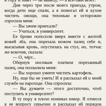
Дня через три после моего приезда, утром,
когда дети еще спали, а я помогал ей в кухне
чистить овощи, она тихонько и осторожно
спросила меня:
— Вы зачем приехали?
— Учиться, в университет.
Ее брови поползли вверх вместе с желтой
кожей лба, она порезала ножом палец себе и,
высасывая кровь, опустилась на стул, но, тотчас
же вскочив, сказала:
— О, чёрт...
Обернув носовым платком порезанный
палец, она похвалила меня:
— Вы хорошо умеете чистить картофель.
Ну, еще бы не уметь! И я рассказал ей о моей
службе на пароходе. Она спросила:
— Вы думаете — этого достаточно, чтоб
поступить в университет?
В ту пору я плохо понимал юмор. Я отнесся
к ее вопросу серьезно и рассказал ей порядок