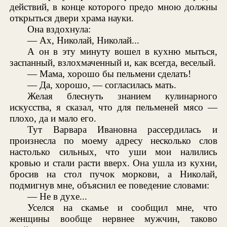
действий, в конце которого предо мною должны
открыться двери храма науки.
Она вздохнула:
— Ах, Николай, Николай...
А он в эту минуту вошел в кухню мыться,
заспанный, взлохмаченный и, как всегда, веселый.
— Мама, хорошо бы пельмени сделать!
— Да, хорошо, — согласилась мать.
Желая блеснуть знанием кулинарного
искусства, я сказал, что для пельменей мясо —
плохо, да и мало его.
Тут Варвара Ивановна рассердилась и
произнесла по моему адресу несколько слов
настолько сильных, что уши мои налились
кровью и стали расти вверх. Она ушла из кухни,
бросив на стол пучок моркови, а Николай,
подмигнув мне, объяснил ее поведение словами:
— Не в духе...
Уселся на скамье и сообщил мне, что
женщины вообще нервнее мужчин, таково