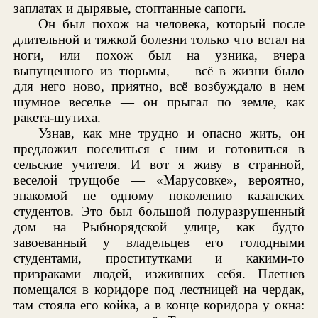
заплатах и дырявые, стоптанные сапоги.
Он был похож на человека, который после
длительной и тяжкой болезни только что встал на
ноги, или похож был на узника, вчера
выпущенного из тюрьмы, — всё в жизни было
для него ново, приятно, всё возбуждало в нем
шумное веселье — он прыгал по земле, как
ракета-шутиха.
Узнав, как мне трудно и опасно жить, он
предложил поселиться с ним и готовиться в
сельские учителя. И вот я живу в странной,
веселой трущобе — «Марусовке», вероятно,
знакомой не одному поколению казанских
студентов. Это был большой полуразрушенный
дом на Рыбнорядской улице, как будто
завоеванный у владельцев его голодными
студентами, проститутками и какими-то
призраками людей, изживших себя. Плетнев
помещался в коридоре под лестницей на чердак,
там стояла его койка, а в конце коридора у окна: