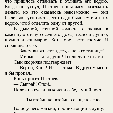
что пришлось отпаивать и отливать его водою.
Когда он уснул, Плетнев попытался разгладить
деньги, но это оказалось невозможно — они
были так туго сжаты, что надо было смочить их
водою, чтоб отделить одну от другой.
В дымной, грязной комнате, с окнами в
каменную стену соседнего дома, тесно и душно,
шумно и кошмарно. Конь орет всех громче. Я
спрашиваю его:
— Зачем вы живете здесь, а не в гостинице?
— Милый — для души! Тепло душе с вами...
Сын скорняка подтверждает:
— Верно, Конь! И я — тоже. В другом месте
я бы пропал...
Конь просит Плетнева:
— Сыграй! Спой...
Положив гусли на колени себе, Гурий поет:
Ты взойди-ко, взойди, солнце красное...
Голос у него мягкий, проникающий в душу.