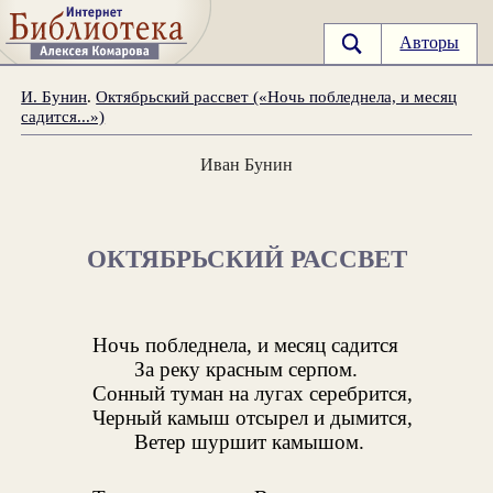
Авторы
И. Бунин
.
Октябрьский рассвет («Ночь побледнела, и месяц
садится...»)
Иван Бунин
ОКТЯБРЬСКИЙ РАССВЕТ
Ночь побледнела, и месяц садится
За реку красным серпом.
Сонный туман на лугах серебрится,
Черный камыш отсырел и дымится,
Ветер шуршит камышом.