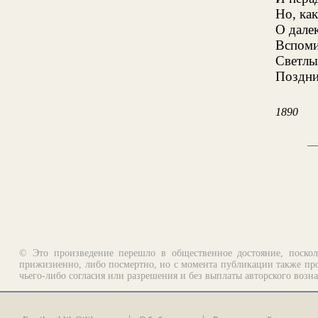
Но, ка
О дале
Вспоми
Светлы
Поздни
1890
© Это произведение перешло в общественное достояние, поскол
прижизненно, либо посмертно, но с момента публикации также про
чьего-либо согласия или разрешения и без выплаты авторского возн