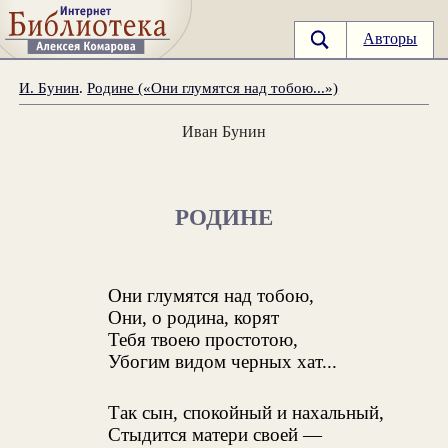
Авторы
И. Бунин
.
Родине («Они глумятся над тобою...»)
Иван Бунин
РОДИНЕ
Они глумятся над тобою,
Они, о родина, корят
Тебя твоею простотою,
Убогим видом черных хат...
Так сын, спокойный и нахальный,
Стыдится матери своей —