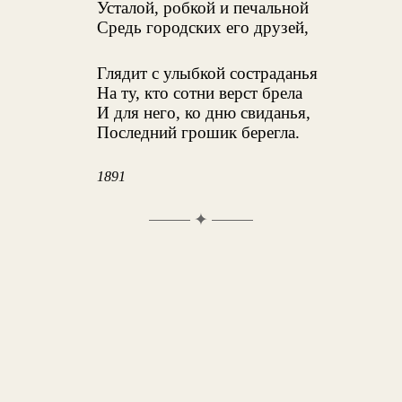
Усталой, робкой и печальной
Средь городских его друзей,
Глядит с улыбкой состраданья
На ту, кто сотни верст брела
И для него, ко дню свиданья,
Последний грошик берегла.
1891
✦