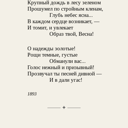
Крупный дождь в лесу зеленом
Прошумел по стройным кленам,
Глубь небес ясна...
В каждом сердце возникает, —
И томит, и увлекает
Образ твой, Весна!
О надежды золотые!
Рощи темные, густые
Обманули вас...
Голос нежный и призывный!
Прозвучал ты песней дивной —
И в дали угас!
1893
✦