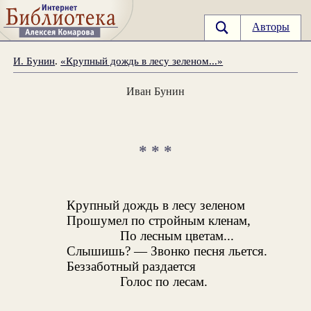
Авторы
И. Бунин
.
«Крупный дождь в лесу зеленом...»
Иван Бунин
* * *
Крупный дождь в лесу зеленом
Прошумел по стройным кленам,
По лесным цветам...
Слышишь? — Звонко песня льется.
Беззаботный раздается
Голос по лесам.