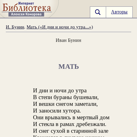
Авторы
И. Бунин
.
Мать («И дни и ночи до утра...»)
Иван Бунин
МАТЬ
И дни и ночи до утра
В степи бураны бушевали,
И вешки снегом заметали,
И заносили хутора.
Они врывались в мертвый дом
И стекла в рамах дребезжали.
И снег сухой в старинной зале