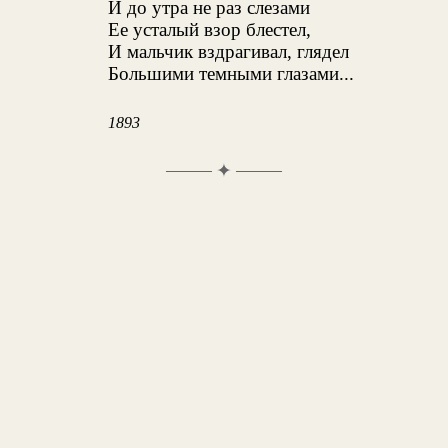
И до утра не раз слезами
Ее усталый взор блестел,
И мальчик вздрагивал, глядел
Большими темными глазами...
1893
✦