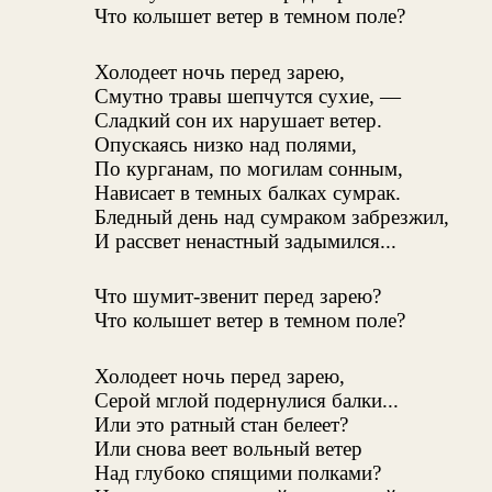
Что колышет ветер в темном поле?
Холодеет ночь перед зарею,
Смутно травы шепчутся сухие, —
Сладкий сон их нарушает ветер.
Опускаясь низко над полями,
По курганам, по могилам сонным,
Нависает в темных балках сумрак.
Бледный день над сумраком забрезжил,
И рассвет ненастный задымился...
Что шумит-звенит перед зарею?
Что колышет ветер в темном поле?
Холодеет ночь перед зарею,
Серой мглой подернулися балки...
Или это ратный стан белеет?
Или снова веет вольный ветер
Над глубоко спящими полками?