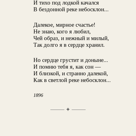
И тихо под лодкой качался
В бездонной реке небосклон...
Далекое, мирное счастье!
Не знаю, кого я любил,
Чей образ, и нежный и милый,
Так долго я в сердце хранил.
Но сердце грустит и доныне...
И помню тебя я, как сон —
И близкой, и странно далекой,
Как в светлой реке небосклон...
1896
✦