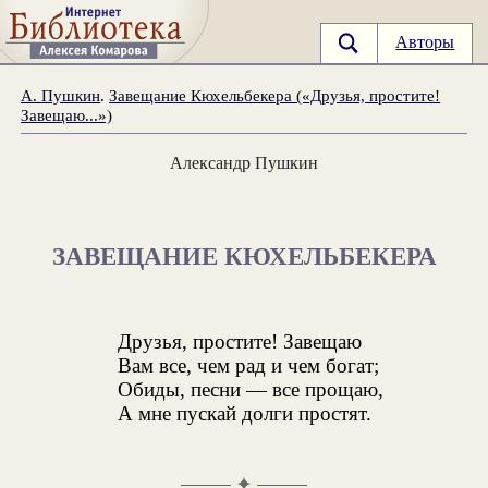
Авторы
А. Пушкин
.
Завещание Кюхельбекера («Друзья, простите!
Завещаю...»)
Александр Пушкин
ЗАВЕЩАНИЕ КЮХЕЛЬБЕКЕРА
Друзья, простите! Завещаю
Вам все, чем рад и чем богат;
Обиды, песни — все прощаю,
А мне пускай долги простят.
✦