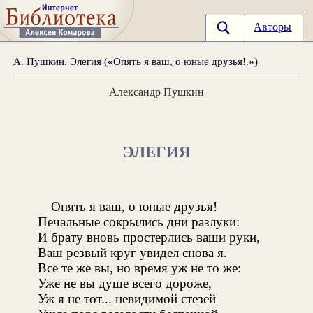
Авторы
А. Пушкин
.
Элегия («Опять я ваш, о юные друзья!.»)
Александр Пушкин
ЭЛЕГИЯ
Опять я ваш, о юные друзья!
Печальные сокрылись дни разлуки:
И брату вновь простерлись ваши руки,
Ваш резвый круг увидел снова я.
Все те же вы, но время уж не то же:
Уже не вы душе всего дороже,
Уж я не тот... невидимой стезей