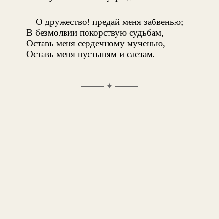
О дружество! предай меня забвенью;
В безмолвии покорствую судьбам,
Оставь меня сердечному мученью,
Оставь меня пустыням и слезам.
✦