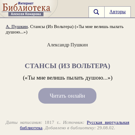
Авторы
А. Пушкин
. Стансы (Из Вольтера) («Ты мне велишь пылать
душою...»)
Александр Пушкин
СТАНСЫ (ИЗ ВОЛЬТЕРА)
(«Ты мне велишь пылать душою...»)
Читать онлайн
Даты написания:
1817 г..
Источник:
Русская виртуальная
библиотека
.
Добавлено в библиотеку:
29.08.02.