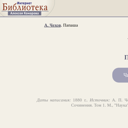
А. Чехов
. Папаша
Ч
Даты написания:
1880 г..
Источник:
А. П. Че
Сочинения. Том 1. М., "Наука