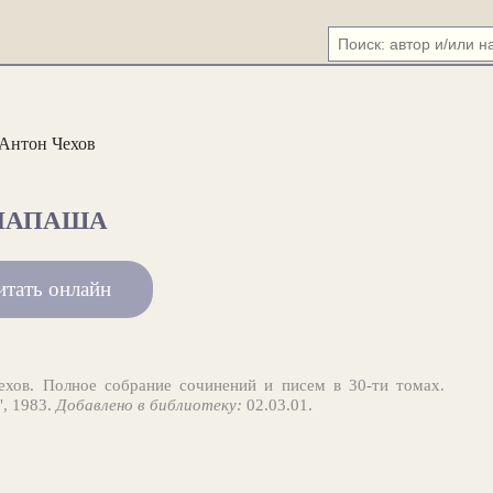
Антон Чехов
ПАПАША
итать онлайн
хов. Полное собрание сочинений и писем в 30-ти томах.
", 1983.
Добавлено в библиотеку:
02.03.01.