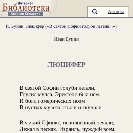
Авторы
И. Бунин
.
Люцифер («В святой Софии голуби летали...»)
Иван Бунин
ЛЮЦИФЕР
В святой Софии голуби летали,
Гнусил мулла. Эректеон был нем.
И боги гомерических поэм
В пустых музеях стыли и скучали.
Великий Сфинкс, исполненный печали,
Лежал в песках. Израиль, чуждый всем,