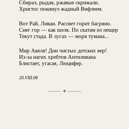
Сбирал, рыдая, ржавые скрижали.
Христос покинул жадный Вифлеем.
Вот Рай, Ливан. Рассвет горит багряно.
Снег гор — как шелк. По скатам из пещер
Текут стада. В лугах — моря тумана...
Мир Авеля! Дни чистых детских вер!
Из-за нагих хребтов Антиливана
Блистает, угасая, Люцифер.
20.VIII.08
✦