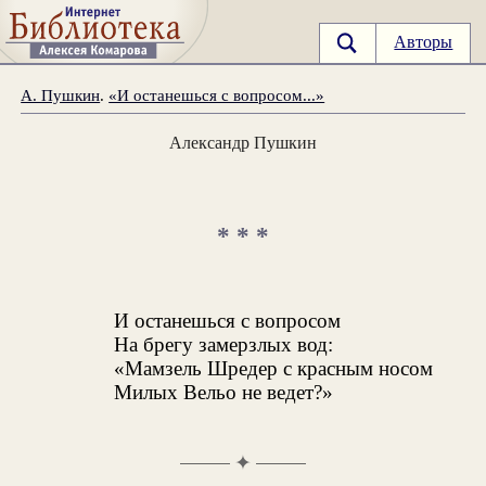
Авторы
А. Пушкин
.
«И останешься с вопросом...»
Александр Пушкин
* * *
И останешься с вопросом
На брегу замерзлых вод:
«Мамзель Шредер с красным носом
Милых Вельо не ведет?»
✦