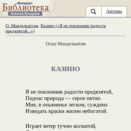
Авторы
О. Мандельштам
.
Казино («Я не поклонник радости
предвзятой...»)
Осип Мандельштам
КАЗИНО
Я не поклонник радости предвзятой,
Подчас природа — серое пятно.
Мне, в опьяненье легком, суждено
Изведать краски жизни небогатой.
Играет ветер тучею косматой,