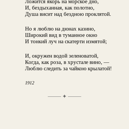
Ложится якорь на морское дно,
И, бездыханная, как полотно,
Душа висит над бездною проклятой.
Но я люблю на дюнах казино,
Широкий вид в туманное окно
И тонкий луч на скатерти измятой;
И, окружен водой зеленоватой,
Когда, как роза, в хрустале вино, —
Люблю следить за чайкою крылатой!
1912
✦