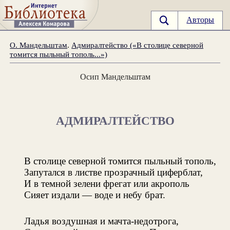
Авторы
О. Мандельштам
.
Адмиралтейство («В столице северной
томится пыльный тополь...»)
Осип Мандельштам
АДМИРАЛТЕЙСТВО
В столице северной томится пыльный тополь,
Запутался в листве прозрачный циферблат,
И в темной зелени фрегат или акрополь
Сияет издали — воде и небу брат.
Ладья воздушная и мачта-недотрога,