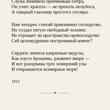
Служа линейкою преемникам Петра,
Он учит: красота — не прихоть полубога,
А хищный глазомер простого столяра.
Нам четырех стихий приязненно господство,
Но создал пятую свободный человек:
Не отрицает ли пространства превосходство
Сей целомудренно построенный ковчег?
Сердито лепятся капризные медузы,
Как плуги брошены, ржавеют якоря —
И вот разорваны трех измерений узы
И открываются всемирные моря!
1913
✦