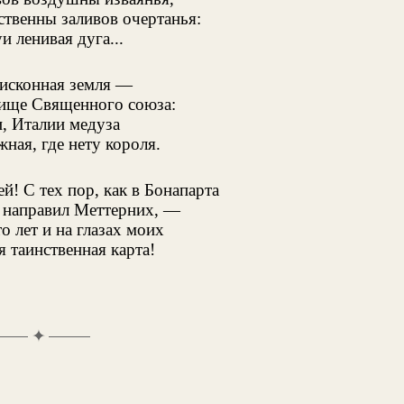
твенны заливов очертанья:
и ленивая дуга...
 исконная земля —
бище Священного союза:
, Италии медуза
ная, где нету короля.
й! С тех пор, как в Бонапарта
 направил Меттерних, —
о лет и на глазах моих
я таинственная карта!
✦